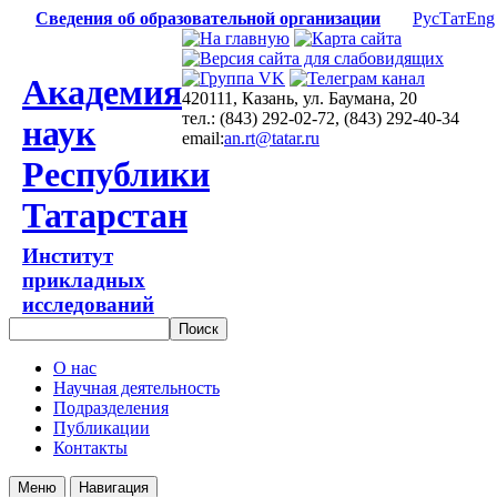
Сведения об образовательной организации
Рус
Тат
Eng
Академия
420111, Казань, ул. Баумана, 20
тел.: (843) 292-02-72, (843) 292-40-34
наук
email:
an.rt@tatar.ru
Республики
Татарстан
Институт
прикладных
исследований
О нас
Научная деятельность
Подразделения
Публикации
Контакты
Меню
Навигация