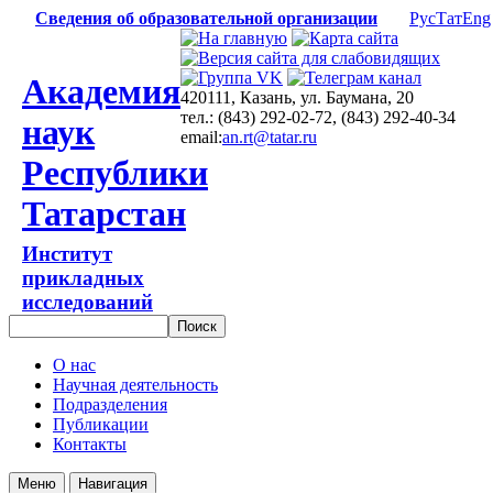
Сведения об образовательной организации
Рус
Тат
Eng
Академия
420111, Казань, ул. Баумана, 20
тел.: (843) 292-02-72, (843) 292-40-34
наук
email:
an.rt@tatar.ru
Республики
Татарстан
Институт
прикладных
исследований
О нас
Научная деятельность
Подразделения
Публикации
Контакты
Меню
Навигация