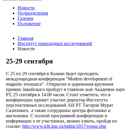
Новости
Подразделения
Галерея
Положение
Главная
Институт прикладных исследований
Новости
25-29 сентября
С 25 по 29 сентября в Казани будет проходить
международная конференция "Modern development of
magnetic resonance". Открытие и церемония вручения
премии Завойского пройдут в главном зале Академии наук
РТ, 25 сентября в 14.00 часов. Стоит отметить, что в
конференции примут участие директор Института
перспективных исследований АН РТ Тагиров Мурат
Салихович, а также сотрудники центра фотоники и
магноники. С полной программой конференции и
информации о ее участниках, можно узнать, пройдя по
ссылке:
http://www.kfti.knc.ru/mdmr/2017/venue.php