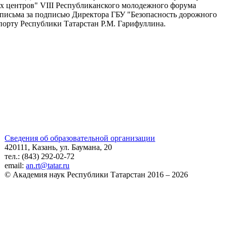
х центров" VIII Республиканского молодежного форума
письма за подписью Директора ГБУ "Безопасность дорожного
порту Республики Татарстан Р.М. Гарифуллина.
Сведения об образовательной организации
420111, Казань, ул. Баумана, 20
тел.: (843) 292-02-72
email:
an.rt@tatar.ru
© Академия наук Республики Татарстан 2016 – 2026