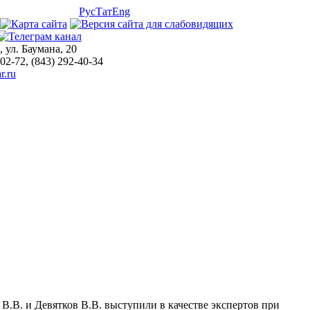
Рус
Тат
Eng
, ул. Баумана, 20
-02-72, (843) 292-40-34
r.ru
В.В. и Девятков В.В. выступили в качестве экспертов при