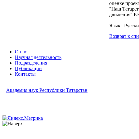
оценке проек
"Наш Татарст
движения" Р.
Язык: Русск
Возврат к сп
О нас
Научная деятельность
Подразделения
Публикации
Контакты
Академия наук Республики Татарстан