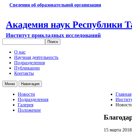
Сведения об образовательной организации
Академия наук Республики Т
Институт прикладных исследований
О нас
Научная деятельность
Подразделения
Публикации
Контакты
Меню
Навигация
Новости
Главная
Подразделения
Институ
Галерея
Новост
Положение
Благода
15 марта 201