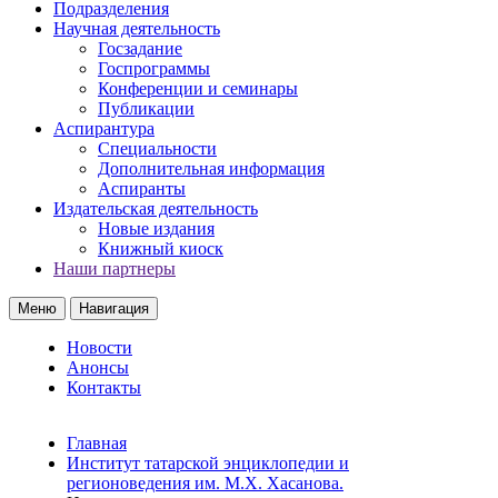
Подразделения
Научная деятельность
Госзадание
Госпрограммы
Конференции и семинары
Публикации
Аспирантура
Специальности
Дополнительная информация
Аспиранты
Издательская деятельность
Новые издания
Книжный киоск
Наши партнеры
Меню
Навигация
Новости
Анонсы
Контакты
Главная
Институт татарской энциклопедии и
регионоведения им. М.Х. Хасанова.