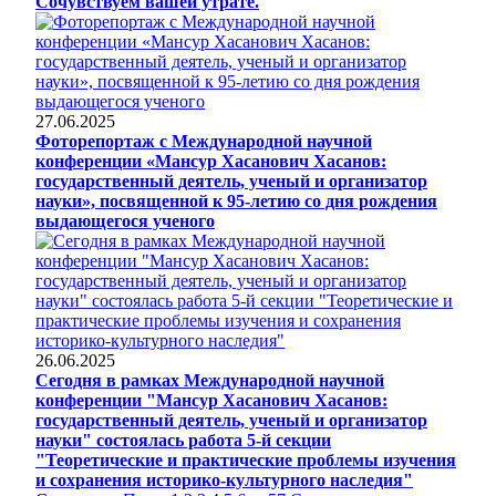
Сочувствуем вашей утрате.
27.06.2025
Фоторепортаж с Международной научной
конференции «Мансур Хасанович Хасанов:
государственный деятель, ученый и организатор
науки», посвященной к 95-летию со дня рождения
выдающегося ученого
26.06.2025
Сегодня в рамках Международной научной
конференции "Мансур Хасанович Хасанов:
государственный деятель, ученый и организатор
науки" состоялась работа 5-й секции
"Теоретические и практические проблемы изучения
и сохранения историко-культурного наследия"