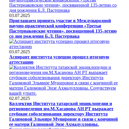
03.07.2025
Приглашаем принять участие в Международной
научно-практической конференции «Третьи
Пастернаковские чтения», посвященной 135-летию
со дня рождения Б.Л. Пастернака
03.07.2025
Аспирант института успешно прошел итоговую
аттестацию
02.07.2025
Коллектив Института татарской энциклопедии и
регионоведения им.М.Хасанова АН РТ выражает
глубокие соболезнования директору Института
Галимовой Эльмире Мунировне в связи с кончиной
ее матери Галимовой Энзе Ахмадулловны.