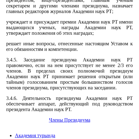
президентом, вице-президентами, главным ученым
секретарем и другими членами президиума, назначает
главных редакторов журналов Академии наук РТ;
учреждает и присуждает премии Академии наук РТ имени
выдающихся ученых, награды Академии наук РТ,
утверждает положения об этих наградах;
решает иные вопросы, отнесенные настоящим Уставом к
его обязанностям и компетенции.
3.4.5. Заседание президиума Академии наук РТ
правомочно, если на нем присутствует не менее 2/3 его
членов. В пределах своих полномочий президиум
Академии наук РТ принимает решения открытым (или
тайным) голосованием простым большинством голосов
членов президиума, присутствующих на заседании.
3.4.6. Деятельность президиума Академии наук РТ
обеспечивает аппарат, действующий под руководством
президента Академии наук РТ.
Члены Президиума
Академия турында