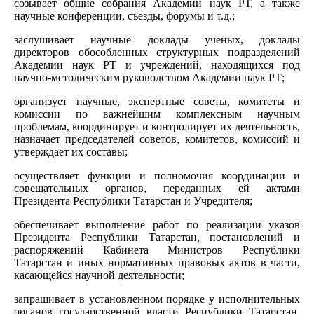
созывает общие собрания Академии наук РТ, а также
научные конференции, съезды, форумы и т.д.;
заслушивает научные доклады ученых, доклады
директоров обособленных структурных подразделений
Академии наук РТ и учреждений, находящихся под
научно-методическим руководством Академии наук РТ;
организует научные, экспертные советы, комитеты и
комиссии по важнейшим комплексным научным
проблемам, координирует и контролирует их деятельность,
назначает председателей советов, комитетов, комиссий и
утверждает их составы;
осуществляет функции и полномочия координации и
совещательных органов, переданных ей актами
Президента Республики Татарстан и Учредителя;
обеспечивает выполнение работ по реализации указов
Президента Республики Татарстан, постановлений и
распоряжений Кабинета Министров Республики
Татарстан и иных нормативных правовых актов в части,
касающейся научной деятельности;
запрашивает в установленном порядке у исполнительных
органов государственной власти Республики Татарстан,