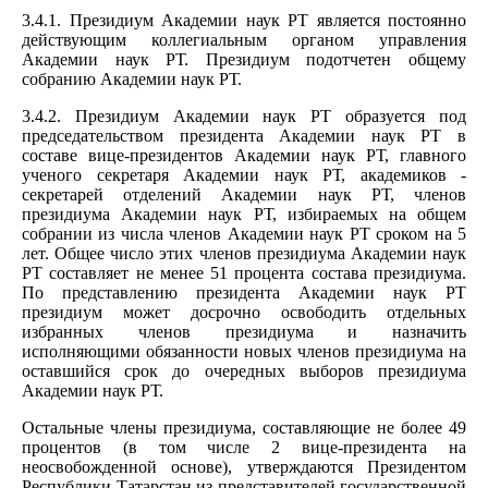
3.4.1. Президиум Академии наук РТ является постоянно
действующим коллегиальным органом управления
Академии наук РТ. Президиум подотчетен общему
собранию Академии наук РТ.
3.4.2. Президиум Академии наук РТ образуется под
председательством президента Академии наук РТ в
составе вице-президентов Академии наук РТ, главного
ученого секретаря Академии наук РТ, академиков -
секретарей отделений Академии наук РТ, членов
президиума Академии наук РТ, избираемых на общем
собрании из числа членов Академии наук РТ сроком на 5
лет. Общее число этих членов президиума Академии наук
РТ составляет не менее 51 процента состава президиума.
По представлению президента Академии наук РТ
президиум может досрочно освободить отдельных
избранных членов президиума и назначить
исполняющими обязанности новых членов президиума на
оставшийся срок до очередных выборов президиума
Академии наук РТ.
Остальные члены президиума, составляющие не более 49
процентов (в том числе 2 вице-президента на
неосвобожденной основе), утверждаются Президентом
Республики Татарстан из представителей государственной