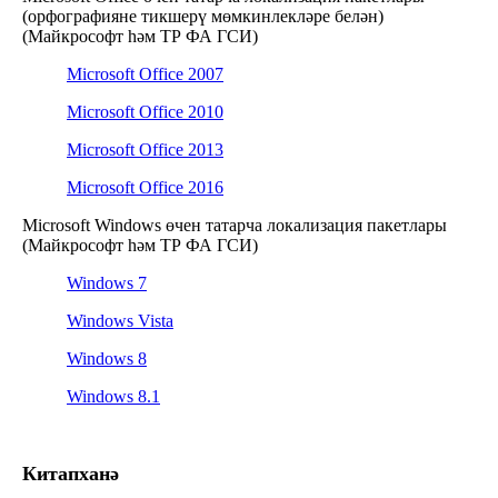
(орфографияне тикшерү мөмкинлекләре белән)
(Майкрософт һәм ТР ФА ГСИ)
Microsoft Office 2007
Microsoft Office 2010
Microsoft Office 2013
Microsoft Office 2016
Microsoft Windows өчен татарча локализация пакетлары
(Майкрософт һәм ТР ФА ГСИ)
Windows 7
Windows Vista
Windows 8
Windows 8.1
Китапханә