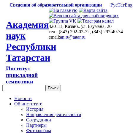
Сведения об образовательной организации
Рус
Тат
Eng
Академия
420111, Казань, ул. Баумана, 20
тел.: (843) 292-02-72, (843) 292-40-34
наук
email:
an.rt@tatar.ru
Республики
Татарстан
Институт
прикладной
семиотики
Новости
Об институте
История
Направления деятельности
Сотрудники
Партнеры
Фотоальбом