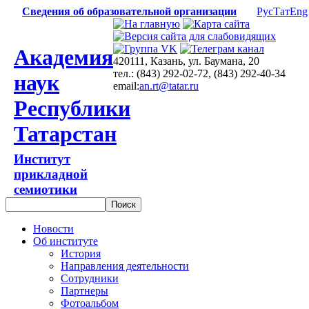
Сведения об образовательной организации
Рус
Тат
Eng
Академия
420111, Казань, ул. Баумана, 20
тел.: (843) 292-02-72, (843) 292-40-34
наук
email:
an.rt@tatar.ru
Республики
Татарстан
Институт
прикладной
семиотики
Новости
Об институте
История
Направления деятельности
Сотрудники
Партнеры
Фотоальбом