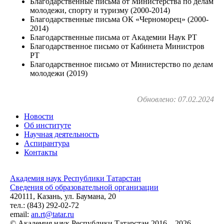
Благодарственные письма от Министерства по делам
молодежи, спорту и туризму (2000-2014)
Благодарственные письма ОК «Черноморец» (2000-
2014)
Благодарственные письма от Академии Наук РТ
Благодарственное письмо от Кабинета Министров
РТ
Благодарственное письмо от Министерство по делам
молодежи (2019)
Обновлено: 07.02.2024
Новости
Об институте
Научная деятельность
Аспирантура
Контакты
Академия наук Республики Татарстан
Сведения об образовательной организации
420111, Казань, ул. Баумана, 20
тел.: (843) 292-02-72
email:
an.rt@tatar.ru
© Академия наук Республики Татарстан 2016 – 2026