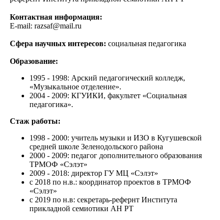
Контактная информация:
E-mail: razsaf@mail.ru
Сфера научных интересов:
социальная педагогика
Образование:
1995 - 1998: Арский педагогический колледж,
«Музыкальное отделение».
2004 - 2009: КГУИКИ, факультет «Социальная
педагогика».
Стаж работы:
1998 - 2000: учитель музыки и ИЗО в Кугушевской
средней школе Зеленодольского района
2000 - 2009: педагог дополнительного образования
ТРМОФ «Сэлэт»
2009 - 2018: директор ГУ МЦ «Сэлэт»
с 2018 по н.в.: координатор проектов в ТРМОФ
«Сэлэт»
с 2019 по н.в: секретарь-рефернт Института
прикладной семиотики АН РТ