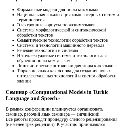
Формальные модели для тюркских языков
Национальная локализация компьютерных систем и
терминология
Электронные корпусы тюркских языков
Системы морфологической и синтаксической
обработки текстов
Семантические технологии обработки текстов
Системы и технологии машинного перевода
Речевые технологии и системы
Интеллектуальные системы и технологии для
обучения тюркским языкам
Лингвистические онтологии для тюркских языков
Тюркские языки как основа для создания новых
интеллектуальных технологий и систем обработки
знаний
Cеминар «Computational Models in Turkic
Language and Speech»
В рамках конференции планируется организовать
семинар, рабочий язык семинара — английский.
Все работы проходят процедуру слепого рецензирования
(не менее трех рецензий). К участию принимаются