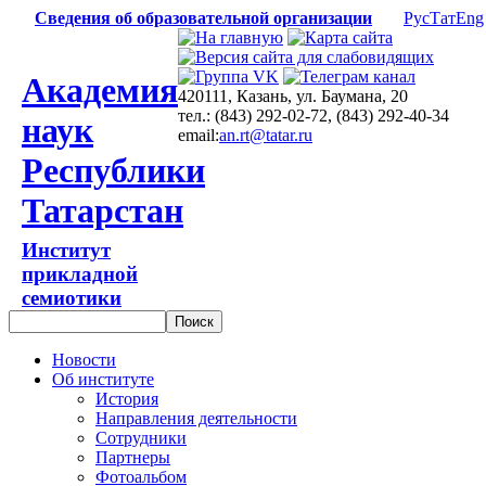
Сведения об образовательной организации
Рус
Тат
Eng
Академия
420111, Казань, ул. Баумана, 20
тел.: (843) 292-02-72, (843) 292-40-34
наук
email:
an.rt@tatar.ru
Республики
Татарстан
Институт
прикладной
семиотики
Новости
Об институте
История
Направления деятельности
Сотрудники
Партнеры
Фотоальбом