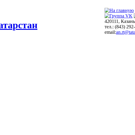
420111, Казань
атарстан
тел.: (843) 292
email:
an.rt@tata