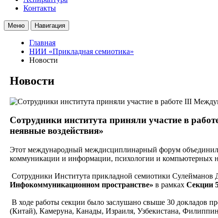
Контакты
Меню
Навигация
Главная
НИИ «Прикладная семиотика»
Новости
Новости
Сотрудники института приняли участие в рабо
неявные воздействия»
Этот международный междисциплинарный форум объединил бол
коммуникации и информации, психологии и компьютерных 
Сотрудники Института прикладной семиотики Сулейманов Д.
Инфокоммуникационном пространстве»
в рамках
Секции 
В ходе работы секции было заслушано свыше 30 докладов пр
(Китай), Камеруна, Канады, Израиля, Узбекистана, Филиппи