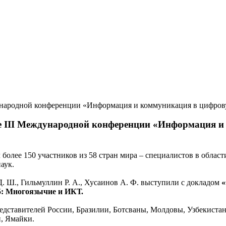
те III Международной конференции «Информация и
ее 150 участников из 58 стран мира – специалистов в области
наук.
 Ш., Гильмуллин Р. А., Хусаинов А. Ф. выступили с докладом
«
5: Многоязычие и ИКТ.
едставителей России, Бразилии, Ботсваны, Молдовы, Узбекиста
н, Ямайки.