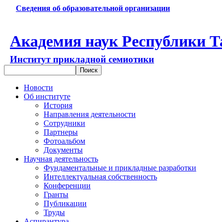
Сведения об образовательной организации
Академия наук Республики Т
Институт прикладной семиотики
Новости
Об институте
История
Направления деятельности
Сотрудники
Партнеры
Фотоальбом
Документы
Научная деятельность
Фундаментальные и прикладные разработки
Интеллектуальная собственность
Конференции
Гранты
Публикации
Труды
Аспирантура