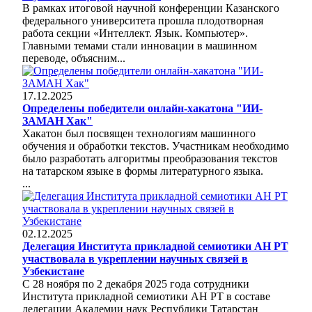
В рамках итоговой научной конференции Казанского
федерального университета прошла плодотворная
работа секции «Интеллект. Язык. Компьютер».
Главными темами стали инновации в машинном
переводе, объясним...
17.12.2025
Определены победители онлайн-хакатона "ИИ-
ЗАМАН Хак"
Хакатон был посвящен технологиям машинного
обучения и обработки текстов. Участникам необходимо
было разработать алгоритмы преобразования текстов
на татарском языке в формы литературного языка.
...
02.12.2025
Делегация Института прикладной семиотики АН РТ
участвовала в укреплении научных связей в
Узбекистане
С 28 ноября по 2 декабря 2025 года сотрудники
Института прикладной семиотики АН РТ в составе
делегации Академии наук Республики Татарстан