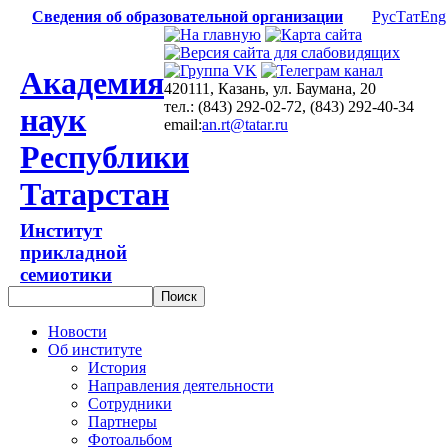
Сведения об образовательной организации
Рус
Тат
Eng
Академия
420111, Казань, ул. Баумана, 20
тел.: (843) 292-02-72, (843) 292-40-34
наук
email:
an.rt@tatar.ru
Республики
Татарстан
Институт
прикладной
семиотики
Новости
Об институте
История
Направления деятельности
Сотрудники
Партнеры
Фотоальбом