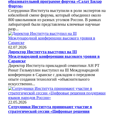
образовательной программе форума «Сәләт Биләр
Форум»
Сотрудники Института выступили в роли экспертов на
юбилейной смене форума, который объединил около
800 школьников из разных уголков России. В рамках
лабораторий были представлены ключевые научные
разр...
02.07.2026
Директор Института выступил на III
Международной конференции высокого уровня в
Саранске
Директор Института прикладной семиотики АН РТ
Ринат Гильмуллин выступил на III Международной
конференции в Саранске с докладом о передовом
опыте создания технологий «объяснительного
искусственно...
22.05.2026
Сотрудники Института принимают участие в
стратегической сессии «Цифровые решения