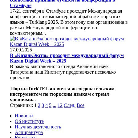
Стамбуле
17-21 сентября в Стамбуле проходит Международная
конференция по компьютерной обработке тюркских
языков – Turklang 2025. В этом году она организована в
рамках Международной конференции по
компьютерным...
17.09.2025
В «КазаньЭкспо» проходит международный форум
Kazan Digital Week – 2025
В рамках выставочного стенда Академии наук
Татарстана наш Институт представляет несколько
проектов:
ПорталTurkTEL является исследовательским
инструментом по тюркским языкам с тремя
уровнями...
Страницы:
1
2
3
4
5
...
12
След.
Все
Новости
Об институте
Научная деятельность
Аспирантура
Контакты