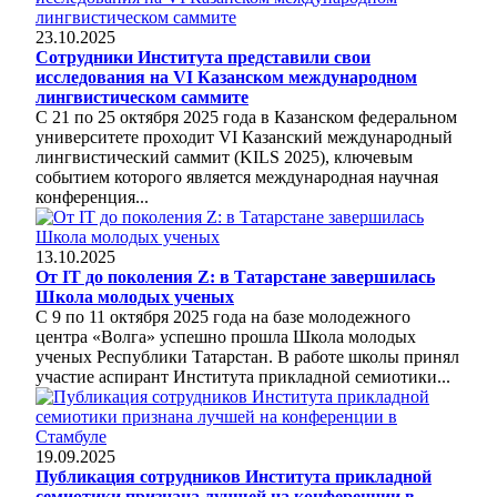
23.10.2025
Сотрудники Института представили свои
исследования на VI Казанском международном
лингвистическом саммите
С 21 по 25 октября 2025 года в Казанском федеральном
университете проходит VI Казанский международный
лингвистический саммит (KILS 2025), ключевым
событием которого является международная научная
конференция...
13.10.2025
От IT до поколения Z: в Татарстане завершилась
Школа молодых ученых
С 9 по 11 октября 2025 года на базе молодежного
центра «Волга» успешно прошла Школа молодых
ученых Республики Татарстан. В работе школы принял
участие аспирант Института прикладной семиотики...
19.09.2025
Публикация сотрудников Института прикладной
семиотики признана лучшей на конференции в