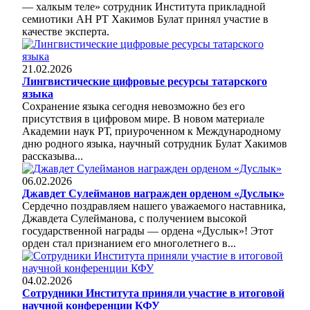
— халкым теле» сотрудник Института прикладной
семиотики АН РТ Хакимов Булат принял участие в
качестве эксперта.
21.02.2026
Лингвистические цифровые ресурсы татарского
языка
Сохранение языка сегодня невозможно без его
присутствия в цифровом мире. В новом материале
Академии наук РТ, приуроченном к Международному
дню родного языка, научный сотрудник Булат Хакимов
рассказыва...
06.02.2026
Джавдет Сулейманов награжден орденом «Дуслык»
Сердечно поздравляем нашего уважаемого наставника,
Джавдета Сулейманова, с получением высокой
государственной награды — ордена «Дуслык»! Этот
орден стал признанием его многолетнего в...
04.02.2026
Сотрудники Института приняли участие в итоговой
научной конференции КФУ