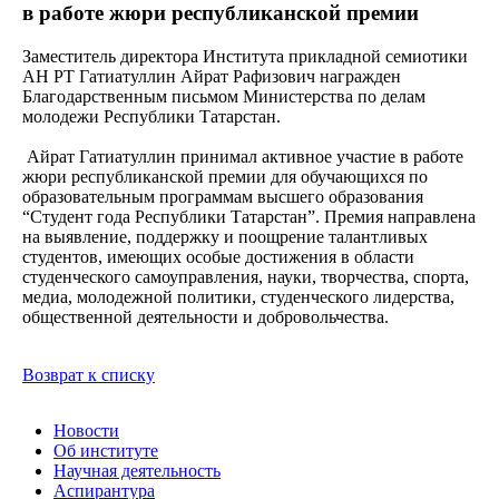
в работе жюри республиканской премии
Заместитель директора Института прикладной семиотики
АН РТ Гатиатуллин Айрат Рафизович награжден
Благодарственным письмом Министерства по делам
молодежи Республики Татарстан.
Айрат Гатиатуллин принимал активное участие в работе
жюри республиканской премии для обучающихся по
образовательным программам высшего образования
“Студент года Республики Татарстан”. Премия направлена
на выявление, поддержку и поощрение талантливых
студентов, имеющих особые достижения в области
студенческого самоуправления, науки, творчества, спорта,
медиа, молодежной политики, студенческого лидерства,
общественной деятельности и добровольчества.
Возврат к списку
Новости
Об институте
Научная деятельность
Аспирантура