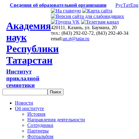
Сведения об образовательной организации
Рус
Тат
Eng
Академия
420111, Казань, ул. Баумана, 20
тел.: (843) 292-02-72, (843) 292-40-34
наук
email:
an.rt@tatar.ru
Республики
Татарстан
Институт
прикладной
семиотики
Новости
Об институте
История
Направления деятельности
Сотрудники
Партнеры
Фотоальбом