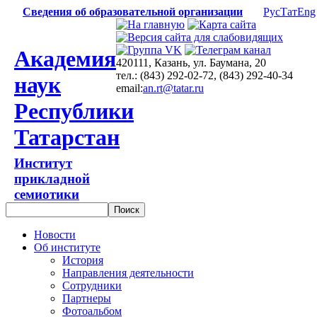
Сведения об образовательной организации
Рус
Тат
Eng
Академия
420111, Казань, ул. Баумана, 20
тел.: (843) 292-02-72, (843) 292-40-34
наук
email:
an.rt@tatar.ru
Республики
Татарстан
Институт
прикладной
семиотики
Новости
Об институте
История
Направления деятельности
Сотрудники
Партнеры
Фотоальбом