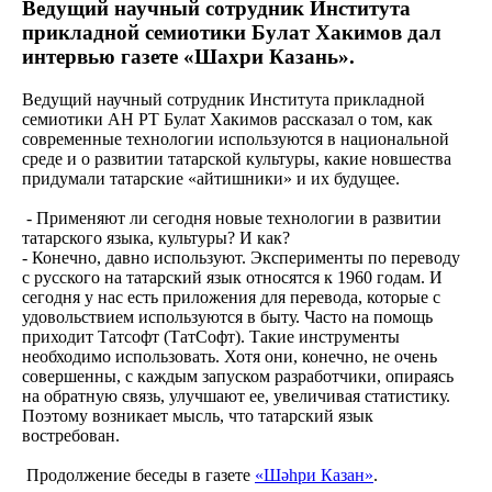
Ведущий научный сотрудник Института
прикладной семиотики Булат Хакимов дал
интервью газете «Шахри Казань».
Ведущий научный сотрудник Института прикладной
семиотики АН РТ Булат Хакимов рассказал о том, как
современные технологии используются в национальной
среде и о развитии татарской культуры, какие новшества
придумали татарские «айтишники» и их будущее.
- Применяют ли сегодня новые технологии в развитии
татарского языка, культуры? И как?
- Конечно, давно используют. Эксперименты по переводу
с русского на татарский язык относятся к 1960 годам. И
сегодня у нас есть приложения для перевода, которые с
удовольствием используются в быту. Часто на помощь
приходит Татсофт (ТатСофт). Такие инструменты
необходимо использовать. Хотя они, конечно, не очень
совершенны, с каждым запуском разработчики, опираясь
на обратную связь, улучшают ее, увеличивая статистику.
Поэтому возникает мысль, что татарский язык
востребован.
Продолжение беседы в газете
«Шәһри Казан»
.