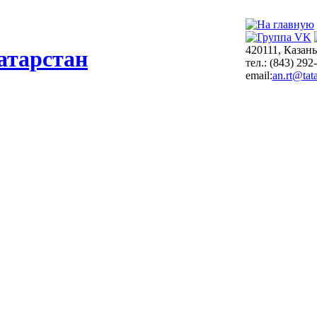
420111, Казань
атарстан
тел.: (843) 292
email:
an.rt@tata