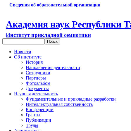
Сведения об образовательной организации
Академия наук Республики Т
Институт прикладной семиотики
Новости
Об институте
История
Направления деятельности
Сотрудники
Партнеры
Фотоальбом
Документы
Научная деятельность
Фундаментальные и прикладные разработки
Интеллектуальная собственность
Конференции
Гранты
Публикации
Труды
Аспирантура