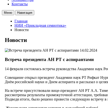
Контакты
Меню
Навигация
Главная
НИИ «Прикладная семиотика»
Новости
Новости
14.02.2024
Встреча президента АН РТ с аспирантами
14 февраля состоялась встреча руководства Академии наук Р
Совещание открыл президент Академии наук РТ Рифкат Ну
Днём российской науки и Днем аспиранта и рассказал о целя
На встрече присутствовали вице-президент АН РТ А.А. Тим
рассмотрены результаты промежуточной аттестации, требован
Подведя итоги, было решено провести следующую встречу в 
Желаем всем аспирантам успехов в дальнейшей работе!