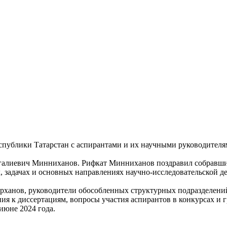
еспублики Татарстан с аспирантами и их научными руководител
ргалиевич Минниханов. Рифкат Минниханов поздравил собрав
х, задачах и основных направлениях научно-исследовательской 
ерханов, руководители обособленных структурных подразделени
ия к диссертациям, вопросы участия аспирантов в конкурсах и 
июне 2024 года.