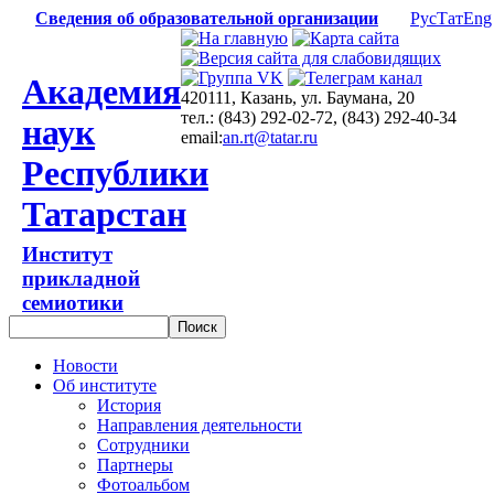
Сведения об образовательной организации
Рус
Тат
Eng
Академия
420111, Казань, ул. Баумана, 20
тел.: (843) 292-02-72, (843) 292-40-34
наук
email:
an.rt@tatar.ru
Республики
Татарстан
Институт
прикладной
семиотики
Новости
Об институте
История
Направления деятельности
Сотрудники
Партнеры
Фотоальбом