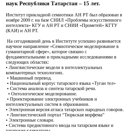
наук Республики Татарстан – 15 лет.
Институт прикладной семиотики АН РТ был образован в
ноябре 2009 г. на базе СНИЛ «Проблемы искусственного
интеллекта» КГУ и АН РТ и СНИИ «Прометей» КГТУ
(КАИ) и АН РТ.
На сегодняшний день в Институте успешно развивается
научное направление «Семиотическое моделирование в
гуманитарной сфере», которое связано с
фундаментальными и прикладными исследованиями в
следующих областях:
• Лингвистические модели в интеллектуальных
компьютерных технологиях.
• Машинный перевод.
• Национальный корпус татарского языка «Туган тел»
• Система анализа и синтеза татарской речи.
• Онтологическое моделирование.
• Проектирование электронных учебников и
интеллектуальных систем в образовании.
• Электронная версия атласа татарских народных говоров.
• Лингвистический портал “Тюркская морфема”
• Электронные словари.
• Система предиктивного ввода на татарском языке и
татарские клавиатуры.