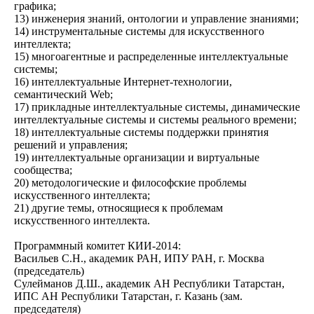
графика;
13) инженерия знаний, онтологии и управление знаниями;
14) инструментальные системы для искусственного
интеллекта;
15) многоагентные и распределенные интеллектуальные
системы;
16) интеллектуальные Интернет-технологии,
семантический Web;
17) прикладные интеллектуальные системы, динамические
интеллектуальные системы и системы реального времени;
18) интеллектуальные системы поддержки принятия
решений и управления;
19) интеллектуальные организации и виртуальные
сообщества;
20) методологические и философские проблемы
искусственного интеллекта;
21) другие темы, относящиеся к проблемам
искусственного интеллекта.
Программный комитет КИИ-2014:
Васильев С.Н., академик РАН, ИПУ РАН, г. Москва
(председатель)
Сулейманов Д.Ш., академик АН Республики Татарстан,
ИПС АН Республики Татарстан, г. Казань (зам.
председателя)