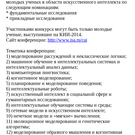
молодых ученых в области искусственного интеллекта по
следующим номинациям:
* фундаментальные исследования
* прикладные исследования
Участниками конкурса могут быть только молодые
ученые, выступившие на КИИ-2014.
Сайт конференции:
http://www.isa.ru/cai
Тематика конференции:
1) моделирование рассуждений и неклассические логики;
2) машинное обучение в интеллектуальных системах и
интеллектуальный анализ данных;
3) компьютерная лингвистика;
4) когнитивное моделирование;
5) планирование и моделирование поведения;
6) интеллектуальные роботы;
7) искусственный интеллект в социальной сфере и
гуманитарных исследованиях;
8) интеллектуальные обучающие системы и среды;
9) сетевые модели в искусственном интеллекте;
10) нечеткие модели и «мягкие» вычисления;
11) эволюционное моделирование и генетические
алгоритмы;
12) моделирование образного мышления и когнитивная