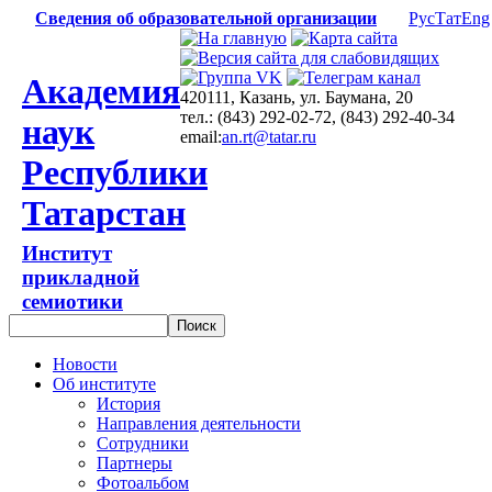
Сведения об образовательной организации
Рус
Тат
Eng
Академия
420111, Казань, ул. Баумана, 20
тел.: (843) 292-02-72, (843) 292-40-34
наук
email:
an.rt@tatar.ru
Республики
Татарстан
Институт
прикладной
семиотики
Новости
Об институте
История
Направления деятельности
Сотрудники
Партнеры
Фотоальбом