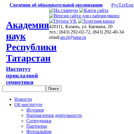
Сведения об образовательной организации
Рус
Тат
Eng
Академия
420111, Казань, ул. Баумана, 20
тел.: (843) 292-02-72, (843) 292-40-34
наук
email:
an.rt@tatar.ru
Республики
Татарстан
Институт
прикладной
семиотики
Новости
Об институте
История
Направления деятельности
Сотрудники
Партнеры
Фотоальбом