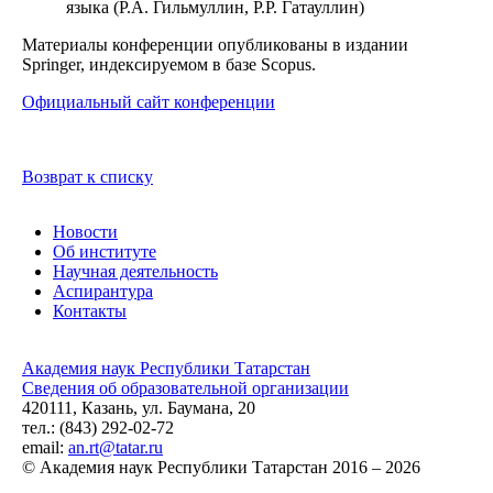
языка (Р.А. Гильмуллин, Р.Р. Гатауллин)
Материалы конференции опубликованы в издании
Springer, индексируемом в базе Scopus.
Официальный сайт конференции
Возврат к списку
Новости
Об институте
Научная деятельность
Аспирантура
Контакты
Академия наук Республики Татарстан
Сведения об образовательной организации
420111, Казань, ул. Баумана, 20
тел.: (843) 292-02-72
email:
an.rt@tatar.ru
© Академия наук Республики Татарстан 2016 – 2026