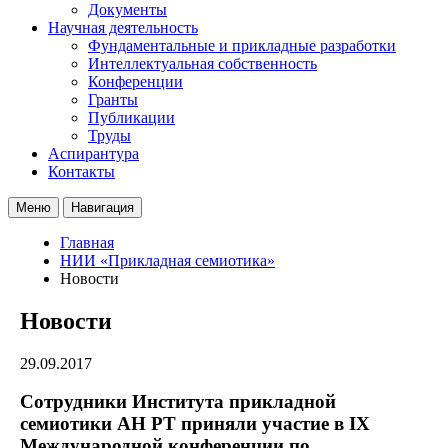
Документы
Научная деятельность
Фундаментальные и прикладные разработки
Интеллектуальная собственность
Конференции
Гранты
Публикации
Труды
Аспирантура
Контакты
Меню
Навигация
Главная
НИИ «Прикладная семиотика»
Новости
Новости
29.09.2017
Cотрудники Института прикладной
семиотики АН РТ приняли участие в IX
Международной конференции по