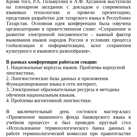
Кроме того, Р.А. Гильмуллин и А.Ф. Хусаинов выступили
на пленарном заседании с докладом о современных
языковых технологиях и провели презентацию,
представив разработки для татарского языка в Республике
Татарстан. Основная идея конференции была озвучена
организаторами в приветственном слове: «Сохранение и
развитие электронной письменности – важный фактор
выживания языков народов России в условиях процесса
глобализации и информатизации, залог сохранения
культурного и языкового разнообразия».
В рамках конференции работали секции:
1. Национальные корпусы языков. Проблемы корпусной
лингвистики,
2. Лингвистические базы данных и приложения.
Функционирование языка в сети интернет,
3. Электронные образовательные ресурсы и методика
обучения национальным языкам,
4. Проблемы когнитивной лингвистики.
В заключительный день состоялся мастер-класс
«Применение машинного фонда башкирского языка в
учебном процессе» и был проведен круглый стол
«Использование терминологического банка данных в
работе терминологической комиссии при правительстве