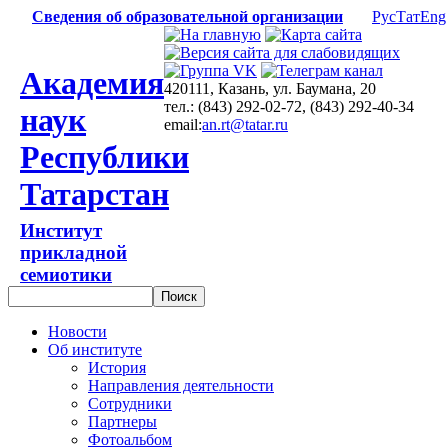
Сведения об образовательной организации
Рус
Тат
Eng
Академия
420111, Казань, ул. Баумана, 20
тел.: (843) 292-02-72, (843) 292-40-34
наук
email:
an.rt@tatar.ru
Республики
Татарстан
Институт
прикладной
семиотики
Новости
Об институте
История
Направления деятельности
Сотрудники
Партнеры
Фотоальбом