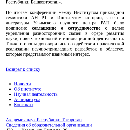
Республики Башкортостан».
По итогам конференции между Институтом прикладной
семиотики АН РТ и Институтом истории, языка и
литературы Уфимского научного центра РАН было
подписано
соглашение о сотрудничестве
с целью
укрепления разносторонних связей в сфере развития
науки, новых технологий и инновационной деятельности.
Также стороны договорились о содействии практической
реализации научно-прикладных разработок в областях,
которые представляют взаимный интерес.
Возврат к списку
Новости
Об институте
Научная деятельность
Аспирантура
Контакты
Академия наук Республики Татарстан
Сведения об образовательной организации