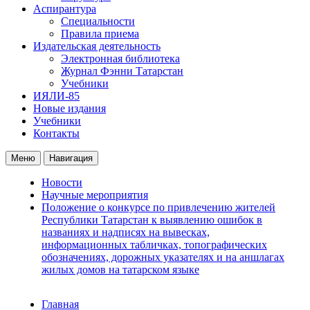
Аспирантура
Специальности
Правила приема
Издательская деятельность
Электронная библиотека
Журнал Фэнни Татарстан
Учебники
ИЯЛИ-85
Новые издания
Учебники
Контакты
Меню
Навигация
Новости
Научные мероприятия
Положение о конкурсе по привлечению жителей
Республики Татарстан к выявлению ошибок в
названиях и надписях на вывесках,
информационных табличках, топографических
обозначениях, дорожных указателях и на аншлагах
жилых домов на татарском языке
Главная