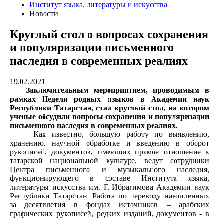
Институт языка, литературы и искусства
Новости
Круглый стол о вопросах сохранения
и популяризации письменного
наследия в современных реалиях
19.02.2021
Заключительным мероприятием, проводимым в
рамках Недели родных языков в Академии наук
Республики Татарстан, стал круглый стол, на котором
ученые обсудили вопросы сохранения и популяризации
письменного наследия в современных реалиях.
Как известно, большую работу по выявлению,
хранению, научной обработке и введению в оборот
рукописей, документов, имеющих прямое отношение к
татарской национальной культуре, ведут сотрудники
Центра письменного и музыкального наследия,
функционирующего в составе Института языка,
литературы искусства им. Г. Ибрагимова Академии наук
Республики Татарстан. Работа по переводу накопленных
за десятилетия в фондах источников – арабских
графических рукописей, редких изданий, документов - в