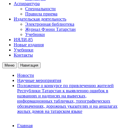
Аспирантура
Специальности
Правила приема
Издательская деятельность
Электронная библиотека
Журнал Фэнни Татарстан
Учебники
ИЯЛИ-85
Новые издания
Учебники
Контакты
Меню
Навигация
Новости
Научные мероприятия
Положение о конкурсе по привлечению жителей
Республики Татарстан к выявлению ошибок в
названиях и надписях на вывесках,
информационных табличках, топографических
обозначениях, дорожных указателях и на аншлагах
жилых домов на татарском языке
Главная