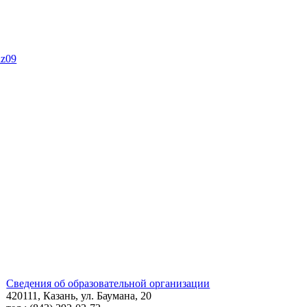
dz09
Сведения об образовательной организации
420111, Казань, ул. Баумана, 20