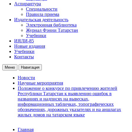
Аспирантура
Специальности
Правила приема
Издательская деятельность
Электронная библиотека
Журнал Фэнни Татарстан
Учебники
ИЯЛИ-85
Новые издания
Учебники
Контакты
Меню
Навигация
Новости
Научные мероприятия
Положение о конкурсе по привлечению жителей
Республики Татарстан к выявлению ошибок в
названиях и надписях на вывесках,
информационных табличках, топографических
обозначениях, дорожных указателях и на аншлагах
жилых домов на татарском языке
Главная