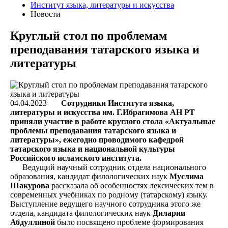
Институт языка, литературы и искусства
Новости
Круглый стол по проблемам
преподавания татарского языка и
литературы
04.04.2023
Сотрудники Института языка,
литературы и искусства им. Г.Ибрагимова АН РТ
приняли участие в работе круглого стола «Актуальные
проблемы преподавания татарского языка и
литературы», ежегодно проводимого кафедрой
татарского языка и национальной культуры
Российского исламского института.
Ведущий научный сотрудник отдела национального
образования, кандидат филологических наук
Муслима
Шакурова
рассказала об особенностях лексических тем в
современных учебниках по родному (татарскому) языку.
Выступление ведущего научного сотрудника этого же
отдела, кандидата филологических наук
Диларии
Абдуллиной
было посвящено проблеме формирования