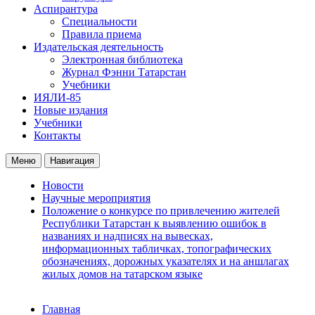
Аспирантура
Специальности
Правила приема
Издательская деятельность
Электронная библиотека
Журнал Фэнни Татарстан
Учебники
ИЯЛИ-85
Новые издания
Учебники
Контакты
Меню
Навигация
Новости
Научные мероприятия
Положение о конкурсе по привлечению жителей
Республики Татарстан к выявлению ошибок в
названиях и надписях на вывесках,
информационных табличках, топографических
обозначениях, дорожных указателях и на аншлагах
жилых домов на татарском языке
Главная