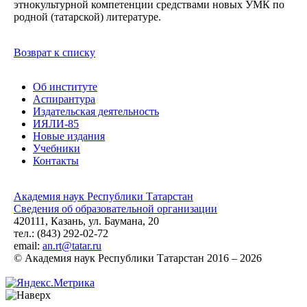
этнокультурной компетенции средствами новых УМК по
родной (татарской) литературе.
Возврат к списку
Об институте
Аспирантура
Издательская деятельность
ИЯЛИ-85
Новые издания
Учебники
Контакты
Академия наук Республики Татарстан
Сведения об образовательной организации
420111, Казань, ул. Баумана, 20
тел.: (843) 292-02-72
email:
an.rt@tatar.ru
© Академия наук Республики Татарстан 2016 – 2026