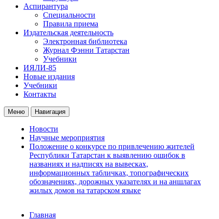
Аспирантура
Специальности
Правила приема
Издательская деятельность
Электронная библиотека
Журнал Фэнни Татарстан
Учебники
ИЯЛИ-85
Новые издания
Учебники
Контакты
Меню
Навигация
Новости
Научные мероприятия
Положение о конкурсе по привлечению жителей
Республики Татарстан к выявлению ошибок в
названиях и надписях на вывесках,
информационных табличках, топографических
обозначениях, дорожных указателях и на аншлагах
жилых домов на татарском языке
Главная