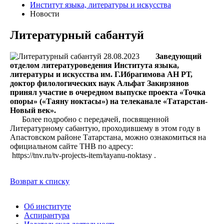
Институт языка, литературы и искусства
Новости
Литературный сабантуй
28.08.2023
Заведующий
отделом литературоведения Института языка,
литературы и искусства им. Г.Ибрагимова АН РТ,
доктор филологических наук Альфат Закирзянов
принял участие в очередном выпуске проекта «Точка
опоры» («Таяну ноктасы») на телеканале «Татарстан-
Новый век».
Более подробно с передачей, посвященной
Литературному сабантую, проходившему в этом году в
Апастовском районе Татарстана, можно ознакомиться на
официальном сайте ТНВ по адресу:
https://tnv.ru/tv-projects-item/tayanu-noktasy .
Возврат к списку
Об институте
Аспирантура