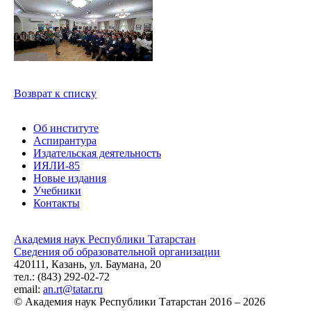
Возврат к списку
Об институте
Аспирантура
Издательская деятельность
ИЯЛИ-85
Новые издания
Учебники
Контакты
Академия наук Республики Татарстан
Сведения об образовательной организации
420111, Казань, ул. Баумана, 20
тел.: (843) 292-02-72
email:
an.rt@tatar.ru
© Академия наук Республики Татарстан 2016 – 2026