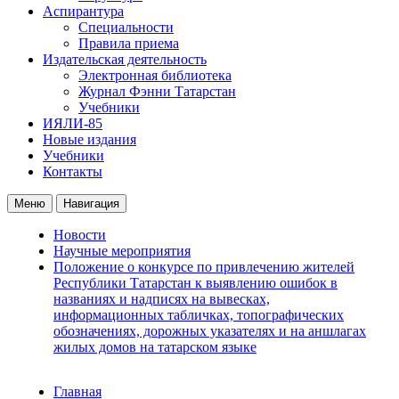
Аспирантура
Специальности
Правила приема
Издательская деятельность
Электронная библиотека
Журнал Фэнни Татарстан
Учебники
ИЯЛИ-85
Новые издания
Учебники
Контакты
Меню
Навигация
Новости
Научные мероприятия
Положение о конкурсе по привлечению жителей
Республики Татарстан к выявлению ошибок в
названиях и надписях на вывесках,
информационных табличках, топографических
обозначениях, дорожных указателях и на аншлагах
жилых домов на татарском языке
Главная