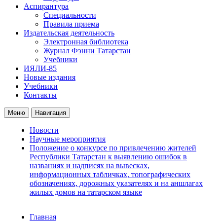
Аспирантура
Специальности
Правила приема
Издательская деятельность
Электронная библиотека
Журнал Фэнни Татарстан
Учебники
ИЯЛИ-85
Новые издания
Учебники
Контакты
Меню
Навигация
Новости
Научные мероприятия
Положение о конкурсе по привлечению жителей
Республики Татарстан к выявлению ошибок в
названиях и надписях на вывесках,
информационных табличках, топографических
обозначениях, дорожных указателях и на аншлагах
жилых домов на татарском языке
Главная