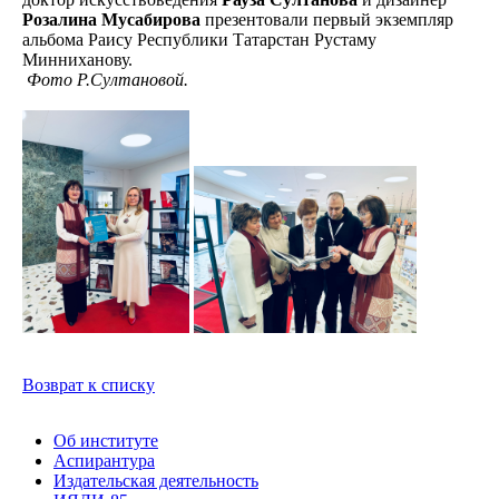
Розалина Мусабирова
презентовали первый экземпляр
альбома Раису Республики Татарстан Рустаму
Минниханову.
Фото Р.Султановой.
Возврат к списку
Об институте
Аспирантура
Издательская деятельность