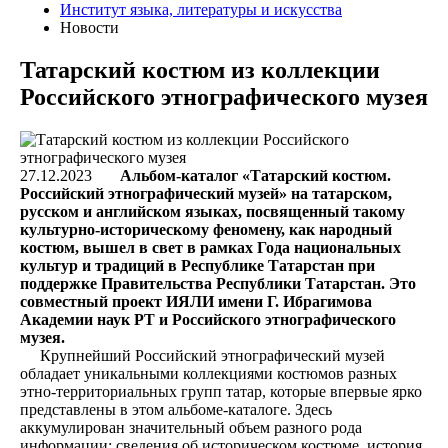
Институт языка, литературы и искусства
Новости
Татарский костюм из коллекции
Российского этнографического музея
27.12.2023
Альбом-каталог «Татарский костюм.
Российский этнографический музей» на татарском,
русском и английском языках, посвященный такому
культурно-историческому феномену, как народный
костюм, вышел в свет в рамках Года национальных
культур и традиций в Республике Татарстан при
поддержке Правительства Республики Татарстан. Это
совместный проект ИЯЛИ имени Г. Ибрагимова
Академии наук РТ и Российского этнографического
музея.
Крупнейший Российский этнографический музей
обладает уникальными коллекциями костюмов разных
этно-территориальных групп татар, которые впервые ярко
представлены в этом альбоме-каталоге. Здесь
аккумулирован значительный объем разного рода
информации: сведения об историческом костюме, история