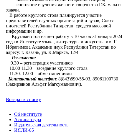
– состояние изучения жизни и творчества Г.Камала и
задачи.
В работе круглого стола планируется участие
представителей научных организаций и вузов, Союза
писателей Республики Татарстан, средств массовой
информации и др.
Круглый стол начнет работу в 10 часов 31 января 2024
года в Институте языка, литературы и искусства им. Г.
Ибрагимова Академии наук Республики Татарстан по
адресу: г. Казань, ул. К.Маркса, 12/4.
Регламент:
9.30 – регистрация участников
10.00-11.30 – заседание круглого стола
11.30- 12.00 – обмен мнениями
Контактный телефон
: 8(843)590-55-93, 89061100730
(Закирзянов Альфат Магсумзянович).
Возврат к списку
Об институте
Аспирантура
Издательская деятельность
ИЯЛИ-85