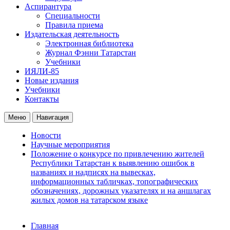
Аспирантура
Специальности
Правила приема
Издательская деятельность
Электронная библиотека
Журнал Фэнни Татарстан
Учебники
ИЯЛИ-85
Новые издания
Учебники
Контакты
Меню
Навигация
Новости
Научные мероприятия
Положение о конкурсе по привлечению жителей
Республики Татарстан к выявлению ошибок в
названиях и надписях на вывесках,
информационных табличках, топографических
обозначениях, дорожных указателях и на аншлагах
жилых домов на татарском языке
Главная