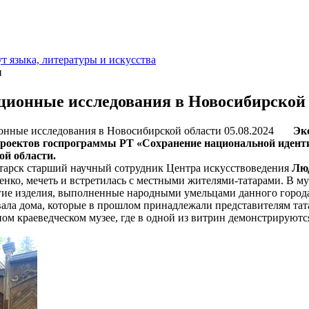
т языка, литературы и искусства
и
ционные исследования в Новосибирской 
05.08.2024
Экс
проектов госпрограммы РТ «Сохранение национальной иденти
ой области.
арск старший научный сотрудник Центра искусствоведения
Лю
енко, мечеть и встретилась с местными жителями-татарами. В м
гие изделия, выполненные народными умельцами данного города
ала дома, которые в прошлом принадлежали представителям тат
ном краеведческом музее, где в одной из витрин демонстрируютс