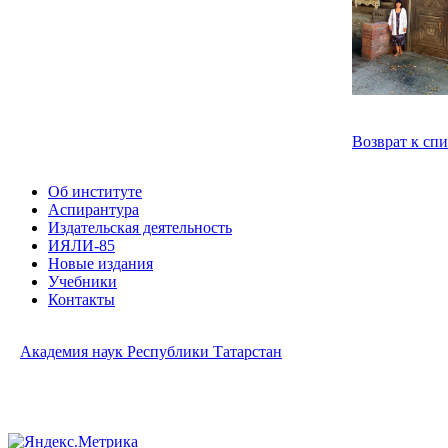
Возврат к сп
Об институте
Аспирантура
Издательская деятельность
ИЯЛИ-85
Новые издания
Учебники
Контакты
Академия наук Республики Татарстан