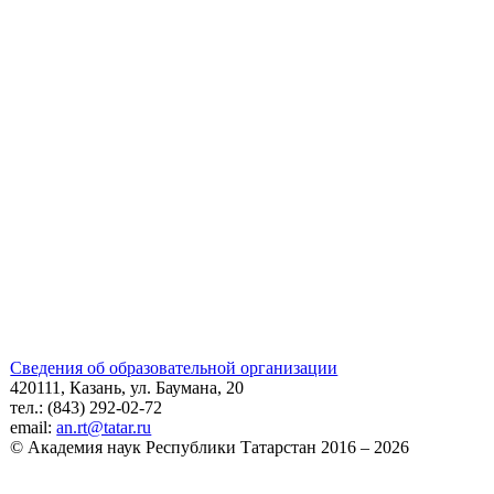
Сведения об образовательной организации
420111, Казань, ул. Баумана, 20
тел.: (843) 292-02-72
email:
an.rt@tatar.ru
© Академия наук Республики Татарстан 2016 – 2026