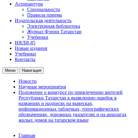
Аспирантура
Специальности
Правила приема
Издательская деятельность
Электронная библиотека
Журнал Фэнни Татарстан
Учебники
ИЯЛИ-85
Новые издания
Учебники
Контакты
Меню
Навигация
Новости
Научные мероприятия
Положение о конкурсе по привлечению жителей
Республики Татарстан к выявлению ошибок в
названиях и надписях на вывесках,
информационных табличках, топографических
обозначениях, дорожных указателях и на аншлагах
жилых домов на татарском языке
Главная