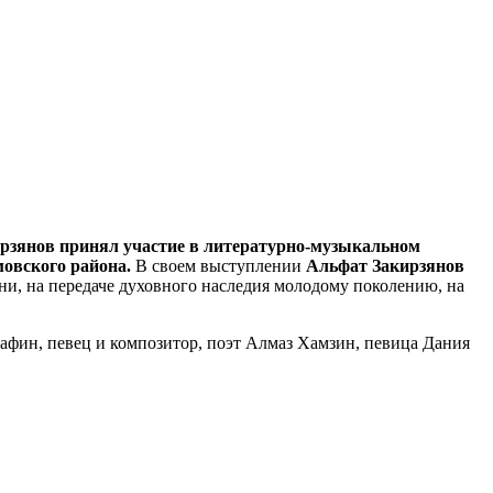
ирзянов принял участие в литературно-музыкальном
овского района.
В своем выступлении
Альфат Закирзянов
ни, на передаче духовного наследия молодому поколению, на
афин, певец и композитор, поэт Алмаз Хамзин, певица Дания