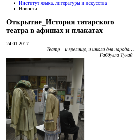
Институт языка, литературы и искусства
Новости
Открытие_История татарского
театра в афишах и плакатах
24.01.2017
Театр – и зрелище, и школа для народа…
Габдулла Тукай