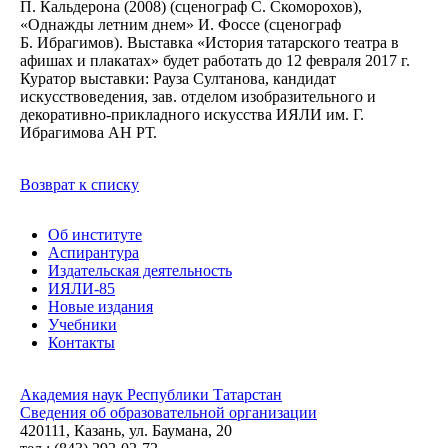
П. Кальдерона (2008) (сценограф С. Скоморохов),
«Однажды летним днем» И. Фоссе (сценограф
Б. Ибрагимов). Выставка «История татарского театра в
афишах и плакатах» будет работать до 12 февраля 2017 г.
Куратор выставки: Рауза Султанова, кандидат
искусствоведения, зав. отделом изобразительного и
декоративно-прикладного искусства ИЯЛИ им. Г.
Ибрагимова АН РТ.
Возврат к списку
Об институте
Аспирантура
Издательская деятельность
ИЯЛИ-85
Новые издания
Учебники
Контакты
Академия наук Республики Татарстан
Сведения об образовательной организации
420111, Казань, ул. Баумана, 20