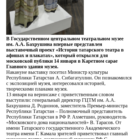
В Государственном центральном театральном музее
им. А.А. Бахрушина впервые представлен
выставочный проект «История татарского театра в
афишах и плакатах», который открылся для
московской публики 14 января в Каретном сарае
Главного здания музея.
Накануне выставку посетил Министр культуры
Республики Татарстан А. Сибагатуллин. Он познакомился
с экспозицией музея, интересовался историей,
творческими планами музея.
13 января на вернисаже с приветственным словом
выступили: генеральный директор ГЦТМ им. А.А.
Бахрушина Д. Родионов, заместитель Премьер-министра
Республики Татарстан – Полномочный представитель
Республики Татарстан в РФ Р. Ахметшин, руководитель
«Московского дома национальностей» В. Тарасов. От
имени Татарского государственного Академического
театра имени Г. Камала зрителей приветствовал главный