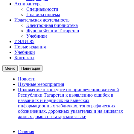
Аспирантура
Специальности
Правила приема
Издательская деятельность
Электронная библиотека
Журнал Фэнни Татарстан
Учебники
ИЯЛИ-85
Новые издания
Учебники
Контакты
Меню
Навигация
Новости
Научные мероприятия
Положение о конкурсе по привлечению жителей
Республики Татарстан к выявлению ошибок в
названиях и надписях на вывесках,
информационных табличках, топографических
обозначениях, дорожных указателях и на аншлагах
жилых домов на татарском языке
Главная