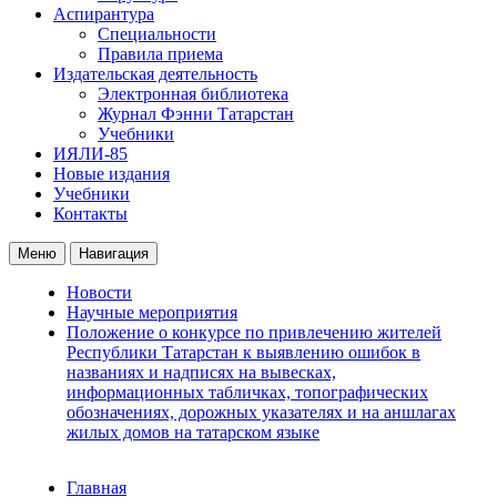
Аспирантура
Специальности
Правила приема
Издательская деятельность
Электронная библиотека
Журнал Фэнни Татарстан
Учебники
ИЯЛИ-85
Новые издания
Учебники
Контакты
Меню
Навигация
Новости
Научные мероприятия
Положение о конкурсе по привлечению жителей
Республики Татарстан к выявлению ошибок в
названиях и надписях на вывесках,
информационных табличках, топографических
обозначениях, дорожных указателях и на аншлагах
жилых домов на татарском языке
Главная