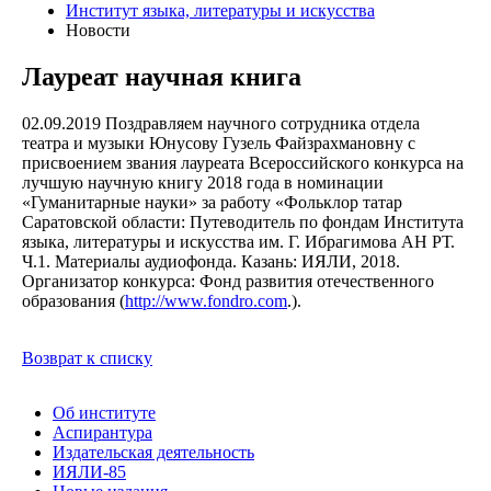
Институт языка, литературы и искусства
Новости
Лауреат научная книга
02.09.2019
Поздравляем научного сотрудника отдела
театра и музыки Юнусову Гузель Файзрахмановну с
присвоением звания лауреата Всероссийского конкурса на
лучшую научную книгу 2018 года в номинации
«Гуманитарные науки» за работу «Фольклор татар
Саратовской области: Путеводитель по фондам Института
языка, литературы и искусства им. Г. Ибрагимова АН РТ.
Ч.1. Материалы аудиофонда. Казань: ИЯЛИ, 2018.
Организатор конкурса: Фонд развития отечественного
образования (
http://www.fondro.com
.).
Возврат к списку
Об институте
Аспирантура
Издательская деятельность
ИЯЛИ-85