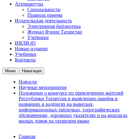
Аспирантура
Специальности
Правила приема
Издательская деятельность
Электронная библиотека
Журнал Фэнни Татарстан
Учебники
ИЯЛИ-85
Новые издания
Учебники
Контакты
Меню
Навигация
Новости
Научные мероприятия
Положение о конкурсе по привлечению жителей
Республики Татарстан к выявлению ошибок в
названиях и надписях на вывесках,
информационных табличках, топографических
обозначениях, дорожных указателях и на аншлагах
жилых домов на татарском языке
Главная