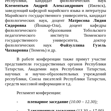
Республики, кандидат филологических наук
Клементьев Андрей Александрович
(Ижевск)
,
заведующий кафедрой марийского языка и литературы
Марийского государственного университета, кандидат
филологических наук, доцент
Матросова Лидия
Сидоровна
(Йошкар-Ола)
, доцент кафедры
филологического образования Тобольского
педагогического института Тюменского
государственного университета, доктор
филологических наук
Файзуллина Гузель
Чахваровна
(Тюмень)
и др.
В работе конференции также примут участие
представители государственных органов Республики
Татарстан, Академии наук Республики Татарстан,
научных и научно-образовательных учреждений
республики, Союза писателей Республики Татарстан,
средств массовой информации и т.д.
Регламент конференции:
-
пленарное заседание
(10.00 – 12.30);
-
2 секционных заседания
(13.30 − 17.00).