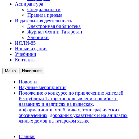
Аспирантура
Специальности
Правила приема
Издательская деятельность
Электронная библиотека
Журнал Фэнни Татарстан
Учебники
ИЯЛИ-85
Новые издания
Учебники
Контакты
Меню
Навигация
Новости
Научные мероприятия
Положение о конкурсе по привлечению жителей
Республики Татарстан к выявлению ошибок в
названиях и надписях на вывесках,
информационных табличках, топографических
обозначениях, дорожных указателях и на аншлагах
жилых домов на татарском языке
Главная