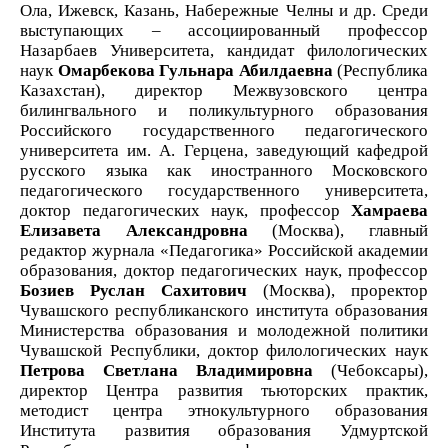
Ола, Ижевск, Казань, Набережные Челны и др. Среди
выступающих – ассоциированный профессор
Назарбаев Университета, кандидат филологических
наук
Омарбекова Гульнара Абилдаевна
(
Республика
Казахстан), директор Межвузовского центра
билингвального и поликультурного образования
Российского государственного педагогического
университета им. А. Герцена, заведующий кафедрой
русского языка как иностранного Московского
педагогического государственного университета,
доктор педагогических наук, профессор
Хамраева
Елизавета Александровна
(Москва)
, главный
редактор журнала «Педагогика» Российской академии
образования, доктор педагогических наук, профессор
Бозиев Руслан Сахитович
(Москва)
, проректор
Чувашского республиканского института образования
Министерства образования и молодежной политики
Чувашской Республики, доктор филологических наук
Петрова Светлана Владимировна
(Чебоксары)
,
директор Центра развития тьюторских практик,
методист центра этнокультурного образования
Института развития образования Удмуртской