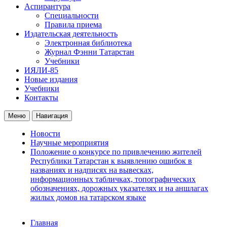
Аспирантура
Специальности
Правила приема
Издательская деятельность
Электронная библиотека
Журнал Фэнни Татарстан
Учебники
ИЯЛИ-85
Новые издания
Учебники
Контакты
Меню
Навигация
Новости
Научные мероприятия
Положение о конкурсе по привлечению жителей
Республики Татарстан к выявлению ошибок в
названиях и надписях на вывесках,
информационных табличках, топографических
обозначениях, дорожных указателях и на аншлагах
жилых домов на татарском языке
Главная