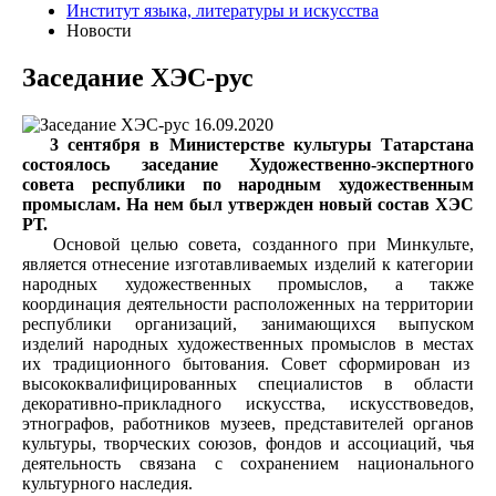
Институт языка, литературы и искусства
Новости
Заседание ХЭС-рус
16.09.2020
3 сентября в Министерстве культуры Татарстана
состоялось заседание Художественно-экспертного
совета республики по народным художественным
промыслам. На нем был утвержден новый состав ХЭС
РТ.
Основой целью совета, созданного при Минкульте,
является отнесение изготавливаемых изделий к категории
народных художественных промыслов, а также
координация деятельности расположенных на территории
республики организаций, занимающихся выпуском
изделий народных художественных промыслов в местах
их традиционного бытования. Совет сформирован из
высококвалифицированных специалистов в области
декоративно-прикладного искусства, искусствоведов,
этнографов, работников музеев, представителей органов
культуры, творческих союзов, фондов и ассоциаций, чья
деятельность связана с сохранением национального
культурного наследия.