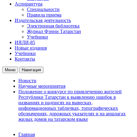
Аспирантура
Специальности
Правила приема
Издательская деятельность
Электронная библиотека
Журнал Фэнни Татарстан
Учебники
ИЯЛИ-85
Новые издания
Учебники
Контакты
Меню
Навигация
Новости
Научные мероприятия
Положение о конкурсе по привлечению жителей
Республики Татарстан к выявлению ошибок в
названиях и надписях на вывесках,
информационных табличках, топографических
обозначениях, дорожных указателях и на аншлагах
жилых домов на татарском языке
Главная