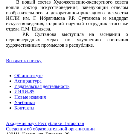
В новый состав Художественно-экспертного совета
вошли доктор искусствоведения, заведующий отделом
изобразительного и декоративно-прикладного искусства
ИЯЛИ им. Г. Ибрагимова Р.Р. Султанова и кандидат
искусствоведения, старший научный сотрудник этого же
отдела Л.М. Шкляева.
Р.Р. Султанова выступила на заседании о
первоочередных мерах по улучшению состояния
художественных промыслов в республике.
Возврат к списку
Об институте
Аспирантура
Издательская деятельность
ИЯЛИ-85
Новые издания
Учебники
Контакты
Академия наук Республики Татарстан
Сведения об образовательной организации