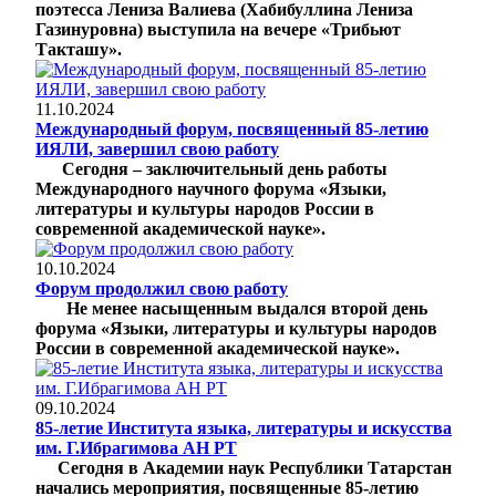
поэтесса Лениза Валиева (Хабибуллина Лениза
Газинуровна) выступила на вечере «Трибьют
Такташу».
11.10.2024
Международный форум, посвященный 85-летию
ИЯЛИ, завершил свою работу
Сегодня – заключительный день работы
Международного научного форума «Языки,
литературы и культуры народов России в
современной академической науке».
10.10.2024
Форум продолжил свою работу
Не менее насыщенным выдался второй день
форума «Языки, литературы и культуры народов
России в современной академической науке».
09.10.2024
85-летие Института языка, литературы и искусства
им. Г.Ибрагимова АН РТ
Сегодня в Академии наук Республики Татарстан
начались мероприятия, посвященные 85-летию