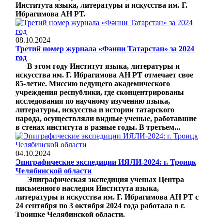
Института языка, литературы и искусства им. Г.
Ибрагимова АН РТ.
08.10.2024
Третий номер журнала «Фәнни Татарстан» за 2024
год
В этом году Институт языка, литературы и
искусства им. Г. Ибрагимова АН РТ отмечает свое
85-летие. Миссию ведущего академического
учреждения республики, где сконцентрированы
исследования по научному изучению языка,
литературы, искусства и истории татарского
народа, осуществляли видные ученые, работавшие
в стенах института в разные годы. В третьем...
04.10.2024
Эпиграфические экспедиции ИЯЛИ-2024: г. Троицк
Челябинской области
Эпиграфическая экспедиция ученых Центра
письменного наследия Института языка,
литературы и искусства им. Г. Ибрагимова АН РТ с
24 сентября по 3 октября 2024 года работала в г.
Троицке Челябинской области.