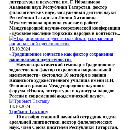
литературы и искусства им. Г. Ибрагимова
Академии наук Республики Татарстан, доктор
филологических наук, заслуженный деятель науки
Республики Татарстан Лилия Хатиповна
Мухаметзянова приняла участие в работе
Международной научно-теоретической конференции
«Духовное наследие тюркских народов в контексте...
15.10.2024
«Традиционное зодчество как фактор сохранения
национальной идентичности»
Научно-практический семинар «Традиционное
зодчество как фактор сохранения национальной
идентичности» состоялся 10 октября в здании
Казанского художественного училища имени Н.И.
Фешина в рамках Международного научного
форума «Языки, литературы и культуры народов
России в современной академической науке».
14.10.2024
Трибьют Такташу
10 октября старший научный сотрудник отдела
ареальной лингвистики, доктор филологических
наук, член Союза писателей Республики Татарстан,