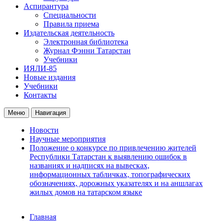
Аспирантура
Специальности
Правила приема
Издательская деятельность
Электронная библиотека
Журнал Фэнни Татарстан
Учебники
ИЯЛИ-85
Новые издания
Учебники
Контакты
Меню
Навигация
Новости
Научные мероприятия
Положение о конкурсе по привлечению жителей
Республики Татарстан к выявлению ошибок в
названиях и надписях на вывесках,
информационных табличках, топографических
обозначениях, дорожных указателях и на аншлагах
жилых домов на татарском языке
Главная