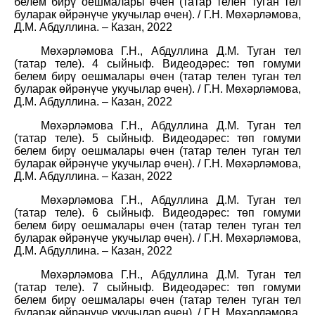
белем бирү оешмалары өчен (татар телен туган тел
буларак өйрәнүче укучылар өчен). / Г.Н. Мөхәрләмова,
Д.М. Абдуллина. – Казан, 2022
Мөхәрләмова Г.Н., Абдуллина Д.М. Туган тел
(татар теле). 4 сыйныф. Видеодәрес: төп гомуми
белем бирү оешмалары өчен (татар телен туган тел
буларак өйрәнүче укучылар өчен). / Г.Н. Мөхәрләмова,
Д.М. Абдуллина. – Казан, 2022
Мөхәрләмова Г.Н., Абдуллина Д.М. Туган тел
(татар теле). 5 сыйныф. Видеодәрес: төп гомуми
белем бирү оешмалары өчен (татар телен туган тел
буларак өйрәнүче укучылар өчен). / Г.Н. Мөхәрләмова,
Д.М. Абдуллина. – Казан, 2022
Мөхәрләмова Г.Н., Абдуллина Д.М. Туган тел
(татар теле). 6 сыйныф. Видеодәрес: төп гомуми
белем бирү оешмалары өчен (татар телен туган тел
буларак өйрәнүче укучылар өчен). / Г.Н. Мөхәрләмова,
Д.М. Абдуллина. – Казан, 2022
Мөхәрләмова Г.Н., Абдуллина Д.М. Туган тел
(татар теле). 7 сыйныф. Видеодәрес: төп гомуми
белем бирү оешмалары өчен (татар телен туган тел
буларак өйрәнүче укучылар өчен). / Г.Н. Мөхәрләмова,