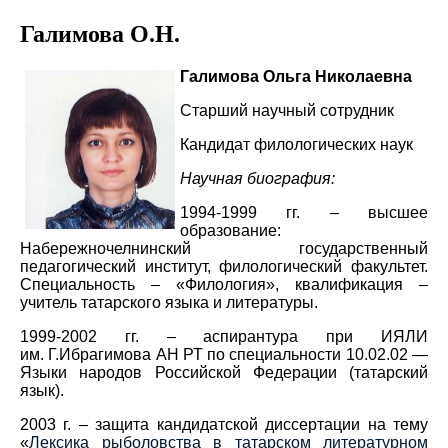
Галимова О.Н.
Галимова Ольга Николаевна
Старший научный сотрудник
Кандидат филологических наук
Научная биография:
1994-1999 гг. –
высшее
образование:
Набережночелнинский государственный
педагогический институт, филологический факультет.
Специальность – «Филология», квалификация –
учитель татарского языка и литературы.
1999-2002 гг. – аспирантура при ИЯЛИ
им. Г.Ибрагимова АН РТ по специальности 10.02.02 —
Языки народов Российской Федерации (татарский
язык).
2003 г. – защита кандидатской диссертации на тему
«
Лексика рыболовства в татарском литературном