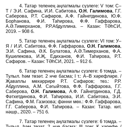
4. Татар теленең аңлатмалы сүзлеге: V том: С–
Т / Э.И. Сафина, И.И. Сабитова,
О.Н. Галимова
, Г.Г.
Саберова, Р.Т. Сәфәров, А.Ф. Гайнетдинова, Ю.Ф.
Борһанова, Ф.И. Таһирова, Ф.Ф. Гаффарова,
А.Ә.Тимерханов, Р.Р.Абдуллина. – Казан: ТӘһСИ,
2019. – 908 б.
5. Татар теленең аңлатмалы сүзлеге: VI том: У–
Я / И.И. Сабитова, Ф.Ф. Гаффарова,
О.Н. Галимова
,
Э.И. Сафина, Ә.К. Булатова, А.Ә.Тимерханов, Ф.А.
Кушелекова, И.Җ. Едиханов, Ф.И. Таһирова, Р.Т.
Сәфәров. – Казан: ТӘһСИ, 2021. – 912 б.
6. Татар теленең аңлатмалы сүзлеге: 6 томда. –
Тулыл. һәм төзәт. 2 нче басма; I т.: А–В хәрефләре. /
Җаваплы мөхәррире Р.Т. Сәфәров; төз.: Р.Р.
Абдуллина, А.М. Сәгыйтова, Ф.Ф. Гаффарова, Г.Г.
Саберова,
О.Н. Галимова
, А.Ф. Гайнетдинова, Г.Д.
Фәтхетдинова, Ф.И. Таһирова, И.И. Сабитова, Э.И.
Сафина, Ф.М. Газизова; фәнни мөх.: Ф.Ф. Гаффарова,
Г.Г. Саберова, Ф.И. Таһирова. – Казан: Татар. кит.
нәшр., 2020. – 751 б.
7. Татар теленең аңлатмалы сүзлеге: 6 томда. –
Тулыл. һәм төзәт. 2 нче басма; III том: К хәрефе /