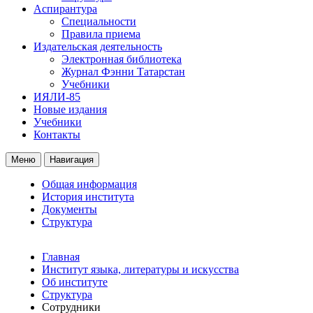
Аспирантура
Специальности
Правила приема
Издательская деятельность
Электронная библиотека
Журнал Фэнни Татарстан
Учебники
ИЯЛИ-85
Новые издания
Учебники
Контакты
Меню
Навигация
Общая информация
История института
Документы
Структура
Главная
Институт языка, литературы и искусства
Об институте
Структура
Сотрудники