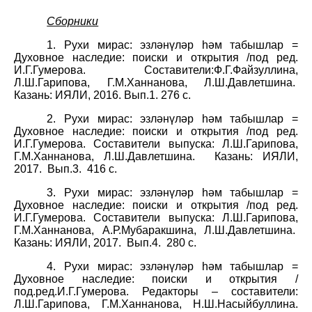
Сборники
1. Рухи мирас: эзләнүләр һәм табышлар =
Духовное наследие: поиски и открытия /под ред.
И.Г.Гумерова. Составители:Ф.Г.Файзуллина,
Л.Ш.Гарипова, Г.М.Ханнанова, Л.Ш.Давлетшина.
Казань: ИЯЛИ, 2016. Вып.1. 276 с.
2. Рухи мирас: эзләнүләр һәм табышлар =
Духовное наследие: поиски и открытия /под ред.
И.Г.Гумерова. Составители выпуска: Л.Ш.Гарипова,
Г.М.Ханнанова, Л.Ш.Давлетшина.
Казань: ИЯЛИ,
2017.
Вып.3.
416 с.
3. Рухи мирас: эзләнүләр һәм табышлар =
Духовное наследие: поиски и открытия /под ред.
И.Г.Гумерова. Составители выпуска: Л.Ш.Гарипова,
Г.М.Ханнанова, А.Р.Мубаракшина, Л.Ш.Давлетшина.
Казань: ИЯЛИ, 2017.
Вып.4.
280 с.
4. Рухи мирас: эзләнүләр һәм табышлар =
Духовное наследие: поиски и открытия /
под.ред.И.Г.Гумерова. Редакторы – составители:
Л.Ш.Гарипова, Г.М.Ханнанова, Н.Ш.Насыйбуллина.