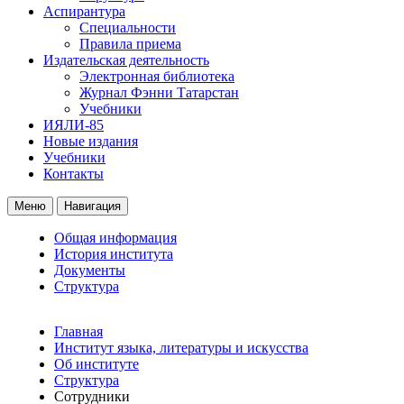
Аспирантура
Специальности
Правила приема
Издательская деятельность
Электронная библиотека
Журнал Фэнни Татарстан
Учебники
ИЯЛИ-85
Новые издания
Учебники
Контакты
Меню
Навигация
Общая информация
История института
Документы
Структура
Главная
Институт языка, литературы и искусства
Об институте
Структура
Сотрудники