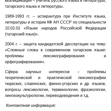
квалификация – учитель русского языка и литературы,
татарского языка и литературы.
1989-1993 гг. – аспирантура при Институте языка,
литературы и истории КФ АН СССР по специальности
10.02.02 «Языки народов Российской Федерации
(татарский язык)».
2004 г. – защита кандидатской диссертаци
и
на тему:
«Сложные слова в современном татарском языке:
проблемы лексикографирования и
орфографирования».
Сфера научных интересов
–
проблемы
теоретической и практической лексикографии
тюркских, славянских, финно-угорских и др. языков,
вопросы лексикологии, терминологии, фразеологии,
лингвокультурологии, переводоведения и т.д.
Контактная информация: