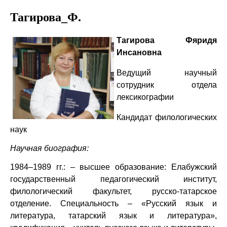
Тагирова_Ф.
Тагирова Фяридя
Инсановна
Ведущий научный
сотрудник
отдела
лексикографии
Кандидат филологических
наук
Научная биография:
1984–1989 гг.
:
–
высшее образование:
Елабужский
государственный педагогический институт,
филологический факультет, русско-татарское
отделение.
Специальность – «Русский язык и
литература, татарский язык и литература»,