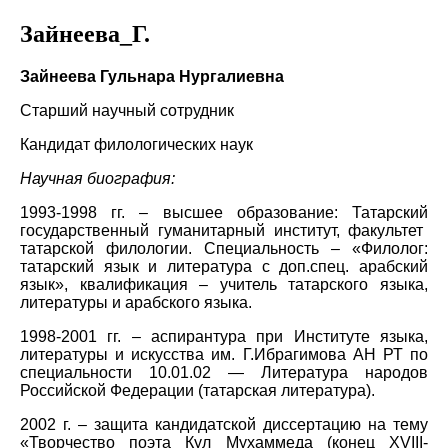
Зайнеева_Г.
Зайнеева Гульнара Нургалиевна
Старший научный сотрудник
Кандидат филологических наук
Научная биография:
1993-1998 гг. –
высшее образование: Татарский
государственный гуманитарный институт, факультет
татарской филологии. Специальность – «Филолог:
татарский язык и литература с доп.спец. арабский
язык», квалификация – учитель татарского языка,
литературы и арабского языка.
1998-2001 гг. – аспирантура при Институте языка,
литературы и искусства им. Г.Ибрагимова АН РТ по
специальности 10.01.02 — Литература народов
Российской Федерации (татарская литература).
2002 г. – защита кандидатской диссертацию на тему
«Творчество поэта Кул Мухаммеда
(конец
XVIII
-