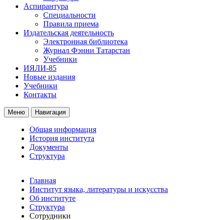
Аспирантура
Специальности
Правила приема
Издательская деятельность
Электронная библиотека
Журнал Фэнни Татарстан
Учебники
ИЯЛИ-85
Новые издания
Учебники
Контакты
Меню
Навигация
Общая информация
История института
Документы
Структура
Главная
Институт языка, литературы и искусства
Об институте
Структура
Сотрудники