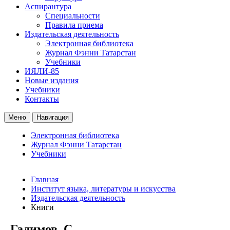
Аспирантура
Специальности
Правила приема
Издательская деятельность
Электронная библиотека
Журнал Фэнни Татарстан
Учебники
ИЯЛИ-85
Новые издания
Учебники
Контакты
Меню
Навигация
Электронная библиотека
Журнал Фэнни Татарстан
Учебники
Главная
Институт языка, литературы и искусства
Издательская деятельность
Книги
Галимов_С.