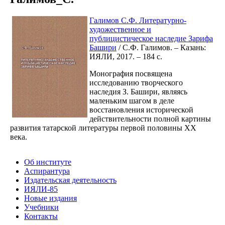
Галимов С.Ф. Литературно-
художественное и
публицистическое наследие Зарифа
Башири
/ С.Ф. Галимов. – Казань:
ИЯЛИ, 2017. – 184 с.
Монография посвящена
исследованию творческого
наследия З. Башири, являясь
маленьким шагом в деле
восстановления исторической
действительности полной картины
развития татарской литературы первой половины ХХ
века.
Об институте
Аспирантура
Издательская деятельность
ИЯЛИ-85
Новые издания
Учебники
Контакты