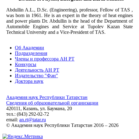
Abdullin A.L., D.Sc. (Engineering), professor, Fellow of TAS ,
was born in 1961. He is an expert in the theory of heat engines
and power plants Dr. Abdullin is the head of the Department of
Automobile Engines and Service at Tupolev Kazan State
Technical University and a Vice-­President of TAS.
Об Академии
Подразделения
Члены и профессора АН РТ
Конкурсы
Деятельность АН РТ
Издательство "Фән"
Доктора наук
Академия наук Республики Татарстан
Сведения об образовательной организации
420111, Казань, ул. Баумана, 20
тел.: (843) 292-02-72
email:
an.rt@tatar.ru
© Академия наук Республики Татарстан 2016 – 2026