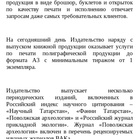
продукция в виде брошюр, буклетов и открыток
по качеству печати и исполнению отвечает
запросам даже самых требовательных клиентов.
На сегодняшний день Издательство наряду с
выпуском книжной продукции оказывает услуги
по печати полиграфической продукции до
формата А3 с минимальным тиражом от 1
экземпляра.
Издательство выпускает несколько
периодических изданий, включенных в
Российский индекс научного цитирования –
«Научный Татарстан», «Ф
ә
нни Татарстан»,
«Поволжская археология» и «Российский журнал
прикладной экологии». Журнал «Поволжская
археология» включен в перечень рецензируемых
научных журналов ВАКа.