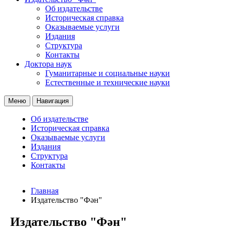
Об издательстве
Историческая справка
Оказываемые услуги
Издания
Структура
Контакты
Доктора наук
Гуманитарные и социальные науки
Естественные и технические науки
Меню
Навигация
Об издательстве
Историческая справка
Оказываемые услуги
Издания
Структура
Контакты
Главная
Издательство "Фән"
Издательство "Фән"