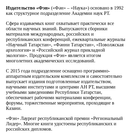
Издательство «Фэн»
(«Фән» – «Наука») основано в 1992
как структурное подразделение Академии наук РТ.
Сфера издаваемых книг охватывает практически все
области научных знаний. Выпускаются сборники
материалов международных, российских и
республиканских конференций, ежеквартальные журналы
«Научный Татарстан», «Фәнни Татарстан», «Поволжская
археология» и «Российский журнал прикладной
экологии». Продукция «Фэн» является итогом
многолетних академических исследований.
С 2015 года подразделение оснащено программно-
аппаратным издательским комплексом и самостоятельно
выпускает издания подготовленные издательством,
научными институтами и центрами АН РТ, высшими
учебными заведениями Республики Татарстан,
обеспечивает рабочими материалами конференции,
форумы, торжественные мероприятия, проходящие в
Казани.
«Фэн» Лауреат республиканской премии «Региональный
Лидер». Многие книги удостоены республиканских и
российских дипломов.