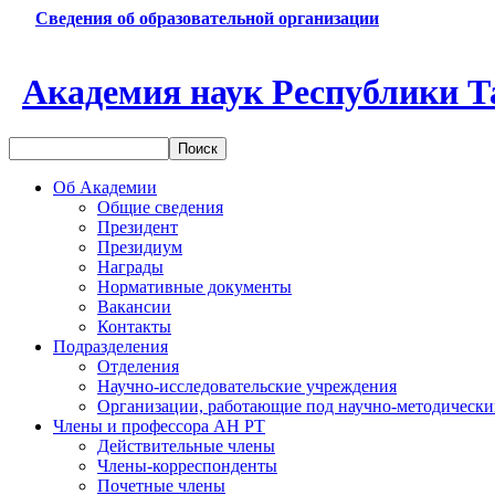
Сведения об образовательной организации
Академия наук Республики Т
Об Академии
Общие сведения
Президент
Президиум
Награды
Нормативные документы
Вакансии
Контакты
Подразделения
Отделения
Научно-исследовательские учреждения
Организации, работающие под научно-методически
Члены и профессора АН РТ
Действительные члены
Члены-корреспонденты
Почетные члены