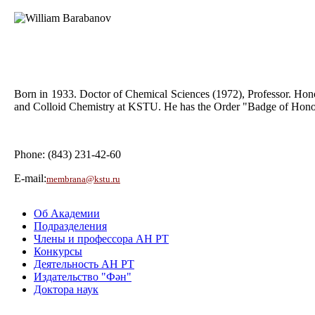
Born in 1933. Doctor of Chemical Sciences (1972), Professor. Hon
and Colloid Chemistry at KSTU. He has the Order "Badge of Honor
Phone: (843) 231-42-60
Е-mail:
membrana@kstu.ru
Об Академии
Подразделения
Члены и профессора АН РТ
Конкурсы
Деятельность АН РТ
Издательство "Фән"
Доктора наук