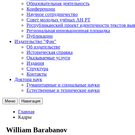
Образовательная деятельность
Конференции
Научное сотрудничество
Совет молодых учёных АН РТ
Республиканский проект идентичности текстов вы
Региональная инновационная площадка
Публикации
Издательство "Фән"
Об издательстве
Историческая справка
Оказываемые услуги
Издания
Структура
Контакты
Доктора наук
Гуманитарные и социальные науки
Естественные и технические науки
Меню
Навигация
Главная
Кадры
William Barabanov