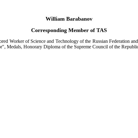
William Barabanov
Corresponding Member of TAS
ored Worker of Science and Technology of the Russian Federation and t
", Medals, Honorary Diploma of the Supreme Council of the Republic 