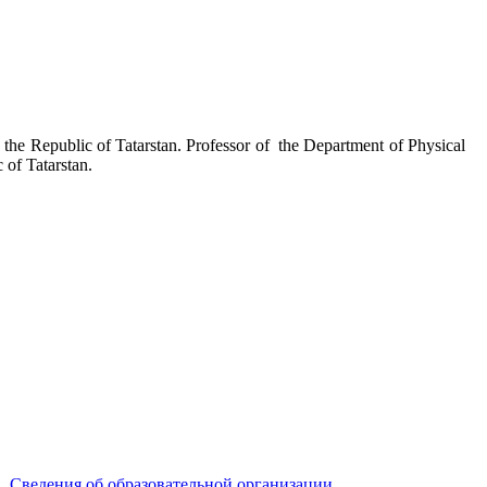
he Republic of Tatarstan. Professor of the Department of Physical
of Tatarstan.
Сведения об образовательной организации