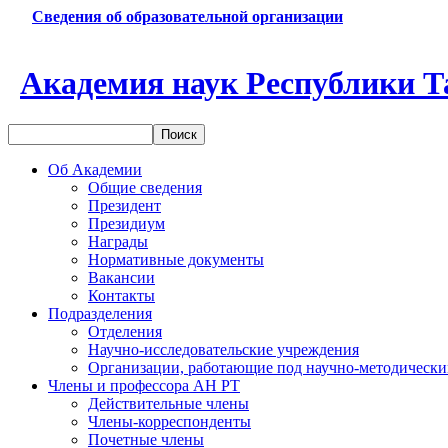
Сведения об образовательной организации
Академия наук Республики Т
Об Академии
Общие сведения
Президент
Президиум
Награды
Нормативные документы
Вакансии
Контакты
Подразделения
Отделения
Научно-исследовательские учреждения
Организации, работающие под научно-методически
Члены и профессора АН РТ
Действительные члены
Члены-корреспонденты
Почетные члены