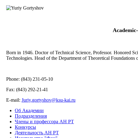
Academic-
Born in 1946. Doctor of Technical Science, Professor. Honored Sci
Technologies. Head of the Department of Theoretical Foundations 
Phone: (843) 231-05-10
Fax: (843) 292-21-41
Е-mail:
Juriy.gortyshov@ksu-kai.ru
Об Академии
Подразделения
Члены и профессора АН РТ
Конкурсы
Деятельность АН РТ