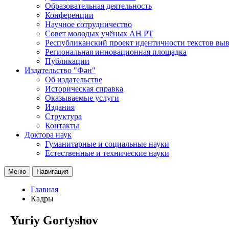
Образовательная деятельность
Конференции
Научное сотрудничество
Совет молодых учёных АН РТ
Республиканский проект идентичности текстов вы
Региональная инновационная площадка
Публикации
Издательство "Фән"
Об издательстве
Историческая справка
Оказываемые услуги
Издания
Структура
Контакты
Доктора наук
Гуманитарные и социальные науки
Естественные и технические науки
Меню
Навигация
Главная
Кадры
Yuriy Gortyshov