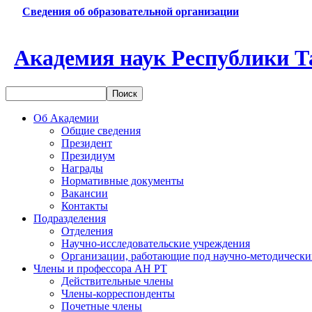
Сведения об образовательной организации
Академия наук Республики Т
Об Академии
Общие сведения
Президент
Президиум
Награды
Нормативные документы
Вакансии
Контакты
Подразделения
Отделения
Научно-исследовательские учреждения
Организации, работающие под научно-методически
Члены и профессора АН РТ
Действительные члены
Члены-корреспонденты
Почетные члены