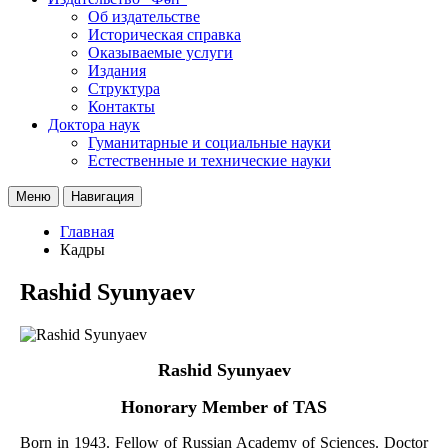
Об издательстве
Историческая справка
Оказываемые услуги
Издания
Структура
Контакты
Доктора наук
Гуманитарные и социальные науки
Естественные и технические науки
Меню
Навигация
Главная
Кадры
Rashid Syunyaev
Rashid Syunyaev
Honorary Member of TAS
Born in 1943. Fellow of Russian Academy of Sciences. Doctor