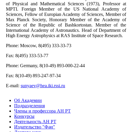
of Physical and Mathematical Sciences (1973), Professor at
MPTI. Foreign Member of the US National Academy of
Sciences, Fellow of Europian Academy of Sciences, Member of
Max Planck Society, Honorary Member of the Academy of
Science of the Republic of Bashkortostan. Member of the
International Academy of Astronautics. Head of Department of
High Energy Astrophysics at RAS Institute of Space Research.
Phone: Moscow, 8(495) 333-33-73
Fax: 8(495) 333-53-77
Phone: Germany, 8(10-49) 893-000-22-44
Fax: 8(10-49) 893-247-97-34
Е-mail:
sunyaev@hea.iki.rssi.ru
Об Академии
Подразделения
Члены и профессора АН РТ
Конкурсы
Деятельность АН РТ
Издательство "Фән"